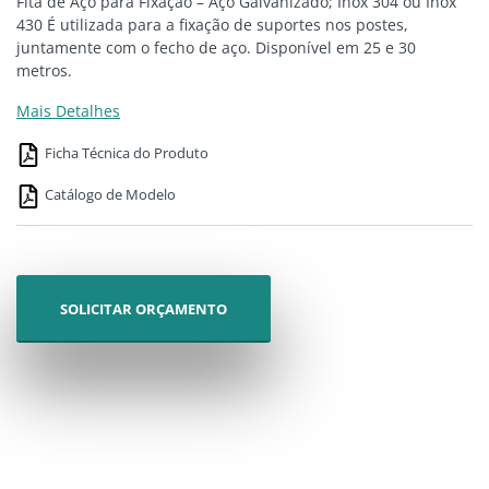
Fita de Aço para Fixação – Aço Galvanizado; Inox 304 ou Inox
430 É utilizada para a fixação de suportes nos postes,
juntamente com o fecho de aço. Disponível em 25 e 30
metros.
Mais Detalhes
Ficha Técnica do Produto
Catálogo de Modelo
SOLICITAR ORÇAMENTO