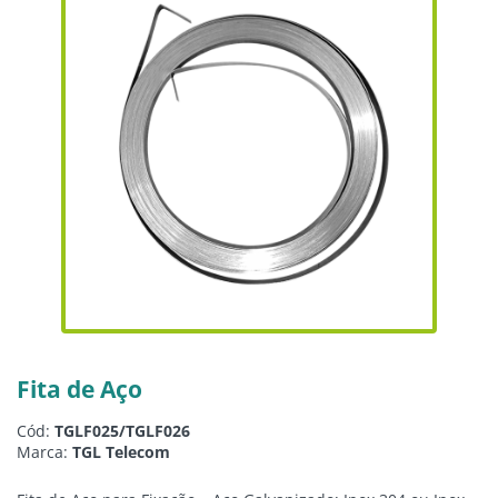
Fita de Aço
Cód:
TGLF025/TGLF026
Marca:
TGL Telecom