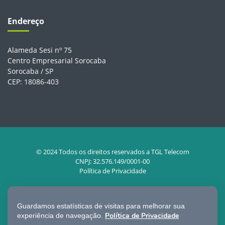
Endereço
Alameda Sesi nº 75
Centro Empresarial Sorocaba
Sorocaba / SP
CEP: 18086-403
© 2024 Todos os direitos reservados a TGL Telecom
CNPJ: 32.576.149/0001-00
Política de Privacidade
Guardamos estatísticas de visitas para melhorar sua
Política de Privacidade
experiência de navegação.