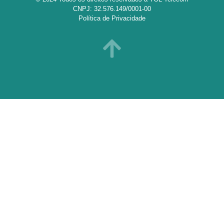
CNPJ: 32.576.149/0001-00
Política de Privacidade