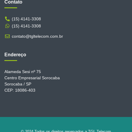
Contato
(15) 4141-3308
(15) 4141-3308
contato@tgltelecom.com.br
Endereço
Alameda Sesi nº 75
Centro Empresarial Sorocaba
Sorocaba / SP
CEP: 18086-403
© 2024 Todos os direitos reservados a TGL Telecom