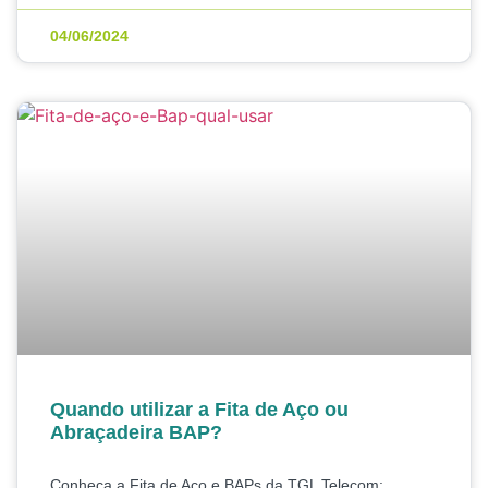
04/06/2024
Quando utilizar a Fita de Aço ou
Abraçadeira BAP?
Conheça a Fita de Aço e BAPs da TGL Telecom: