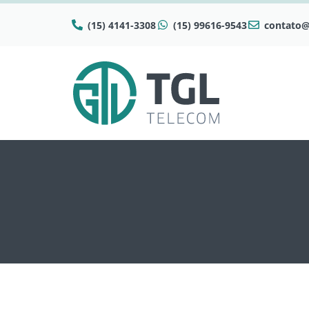
(15) 4141-3308
(15) 99616-9543
contato@