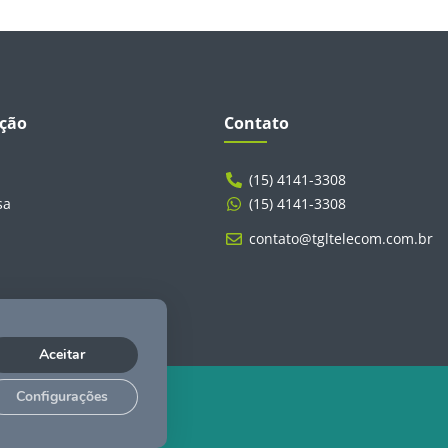
ção
Contato
(15) 4141-3308
sa
(15) 4141-3308
contato@tgltelecom.com.br
Aceitar
Configurações