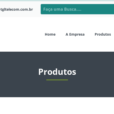
tgltelecom.com.br
Home
A Empresa
Produtos
Produtos