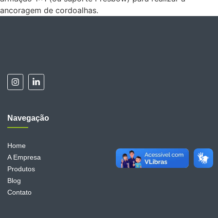
ancoragem de cordoalhas.
Navegação
Home
A Empresa
Produtos
Blog
Contato