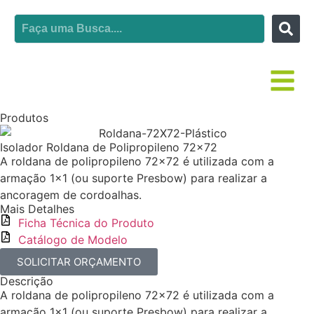
Produtos
Isolador Roldana de Polipropileno 72×72
A roldana de polipropileno 72×72 é utilizada com a
armação 1×1 (ou suporte Presbow) para realizar a
ancoragem de cordoalhas.
Mais Detalhes
Ficha Técnica do Produto
Catálogo de Modelo
SOLICITAR ORÇAMENTO
Descrição
A roldana de polipropileno 72×72 é utilizada com a
armação 1×1 (ou suporte Presbow) para realizar a