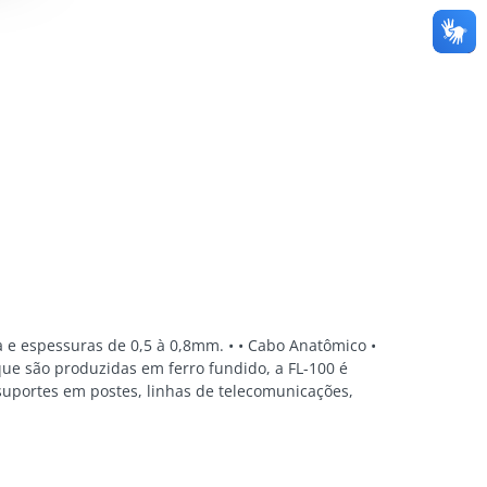
ra e espessuras de 0,5 à 0,8mm. • • Cabo Anatômico •
ue são produzidas em ferro fundido, a FL-100 é
 suportes em postes, linhas de telecomunicações,