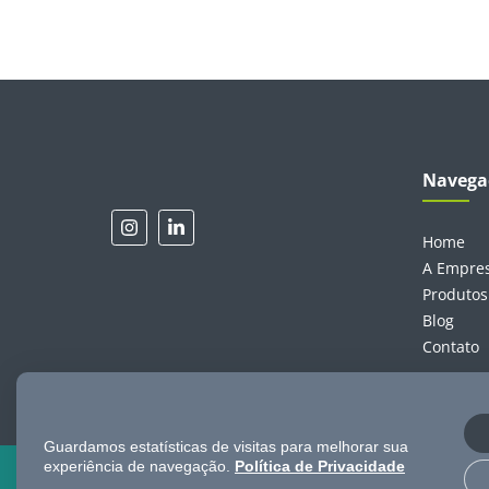
Navega
Home
A Empre
Produtos
Blog
Contato
Guardamos estatísticas de visitas para melhorar sua
experiência de navegação.
Política de Privacidade
© 2024 Todos os direitos reservados a TGL Telecom