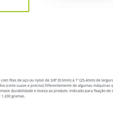
 com fitas de aço ou nylon de 3/8’’ (9,5mm) à 1’’ (25,4mm) de largu
os (corte suave e preciso) Diferentemente de algumas máquinas q
maior durabilidade e leveza ao produto. Indicado para fixação de
o: 1.200 gramas.