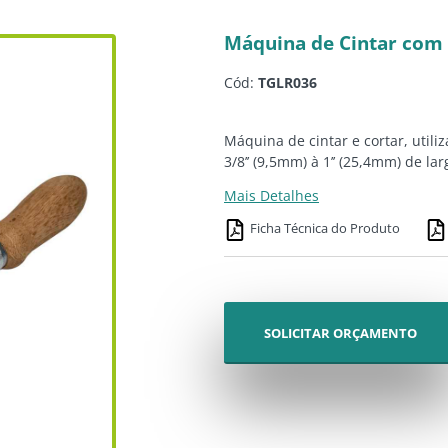
Máquina de Cintar com
Cód:
TGLR036
Máquina de cintar e cortar, utili
3/8’’ (9,5mm) à 1’’ (25,4mm) de l
Mais Detalhes
Ficha Técnica do Produto
SOLICITAR ORÇAMENTO