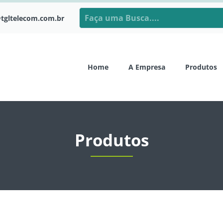
tgltelecom.com.br
Home
A Empresa
Produtos
Produtos