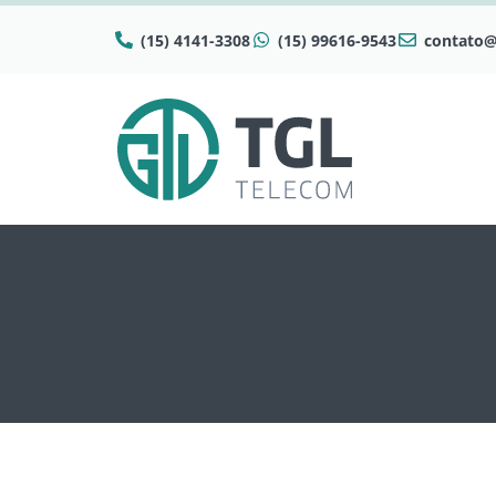
(15) 4141-3308
(15) 99616-9543
contato@