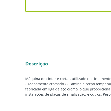
Descrição
Máquina de cintar e cortar, utilizado no cintamento
• Acabamento cromado • • Lâmina e corpo temperad
fabricada em liga de aço cromo, o que proporciona 
instalações de placas de sinalização, e outros. Pes