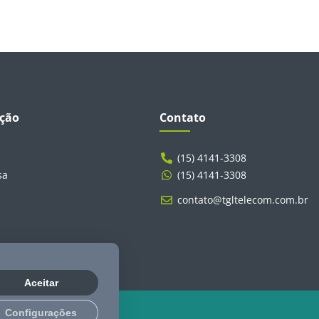
ção
Contato
(15) 4141-3308
sa
(15) 4141-3308
contato@tgltelecom.com.br
Aceitar
Configurações